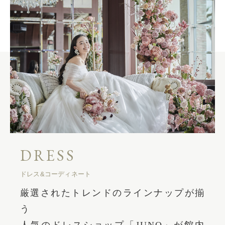
DRESS
ドレス&コーディネート
厳選されたトレンドのラインナップが揃
う
人気のドレスショップ「JUNO」が館内