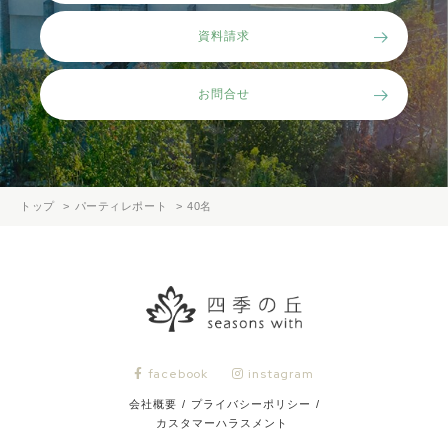
資料請求
お問合せ
トップ
パーティレポート
40名
facebook
instagram
会社概要
/
プライバシーポリシー
/
カスタマーハラスメント