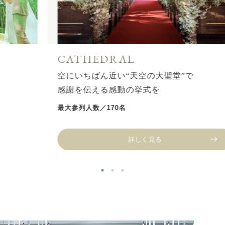
CATHEDRAL
空にいちばん近い“天空の大聖堂”で
感謝を伝える感動の挙式を
最大参列人数／170名
詳しく見る