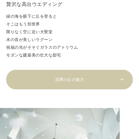
贅沢な高台ウエディング
緑の海を眼下に丘を登ると
そこはもう別世界
限りなく空に近い大聖堂
水の音が美しいラグーン
祝福の光がそそぐガラスのアトリウム
モダンな建築美の壮大な邸宅
四季の丘の魅力