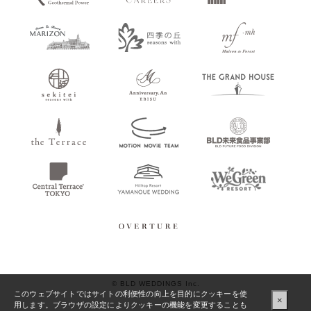
© BLD WEDDINGS Inc.
このウェブサイトではサイトの利便性の向上を目的にクッキーを使
×
用します。ブラウザの設定によりクッキーの機能を変更することも