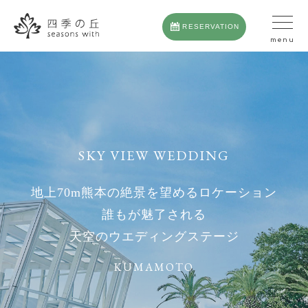
RESERVATION
SKY VIEW WEDDING
地上70m熊本の絶景を望めるロケーション
誰もが魅了される
天空のウエディングステージ
KUMAMOTO