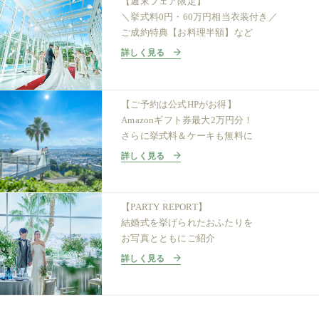
【週末フェア限定】
＼挙式料0円・60万円相当衣装付き／
ご成約特典【お料理半額】など
詳しく見る
【ご予約は公式HPがお得】
Amazonギフト券最大2万円分！
さらに挙式料＆ケーキも無料に
詳しく見る
【PARTY REPORT】
結婚式を挙げられたおふたりを
お写真とともにご紹介
詳しく見る