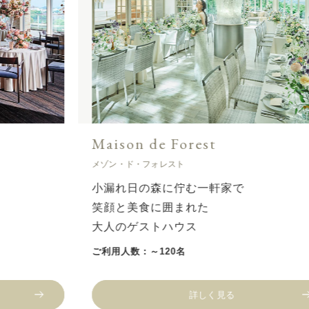
Maison de Forest
メゾン・ド・フォレスト
小漏れ日の森に佇む一軒家で
笑顔と美食に囲まれた
大人のゲストハウス
ご利用人数：～120名
詳しく見る