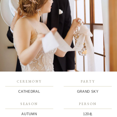
CEREMONY
PARTY
CATHEDRAL
GRAND SKY
SEASON
PERSON
AUTUMN
120名