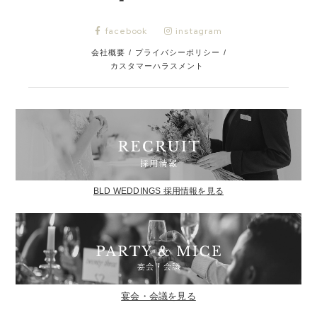
facebook
instagram
会社概要
/
プライバシーポリシー
/
カスタマーハラスメント
BLD WEDDINGS 採用情報を見る
宴会・会議を見る