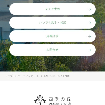
フェア予約
いつでも見学・相談
資料請求
お問合せ
トップ
パーティレポート
TATSUNOBU＆ENRI