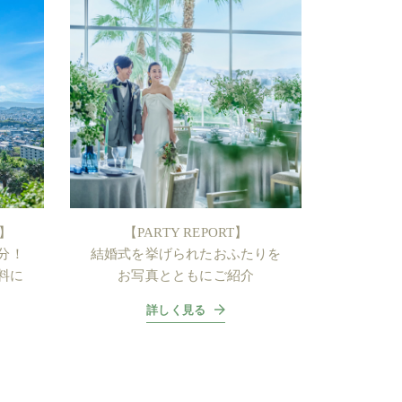
】
【PARTY REPORT】
円分！
結婚式を挙げられたおふたりを
料に
お写真とともにご紹介
詳しく見る