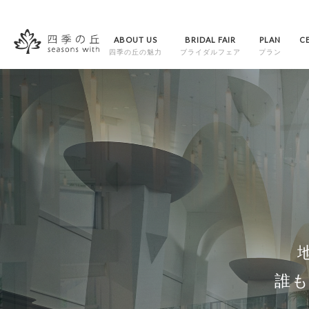
ABOUT US
BRIDAL FAIR
PLAN
C
四季の丘の魅力
ブライダルフェア
プラン
誰