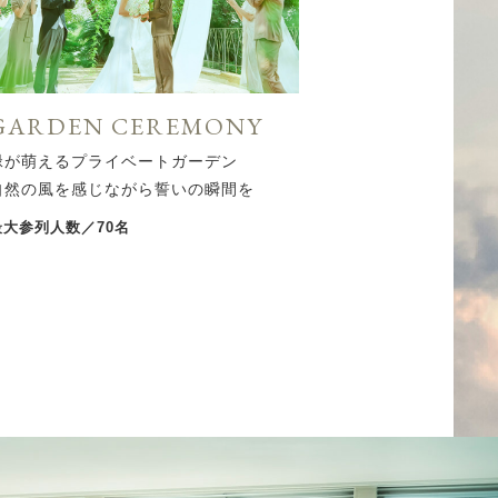
GARDEN CEREMONY
緑が萌えるプライベートガーデン
自然の風を感じながら誓いの瞬間を
最大参列人数／70名