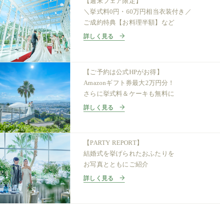
【週末フェア限定】
＼挙式料0円・60万円相当衣装付き／
ご成約特典【お料理半額】など
詳しく見る
【ご予約は公式HPがお得】
Amazonギフト券最大2万円分！
さらに挙式料＆ケーキも無料に
詳しく見る
【PARTY REPORT】
結婚式を挙げられたおふたりを
お写真とともにご紹介
詳しく見る