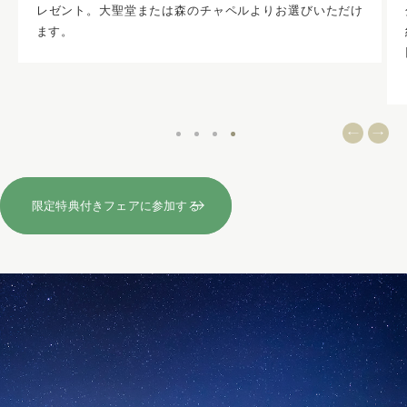
け
分のAmazonギフトカードをプレゼント。さらに1軒目ご成
約いただくと、さらに10,000円分プレゼントで最大20,000
円分に！※特典のお渡しには別途条件あり。詳しくはスタ
ッフまで
限定特典付きフェアに参加する