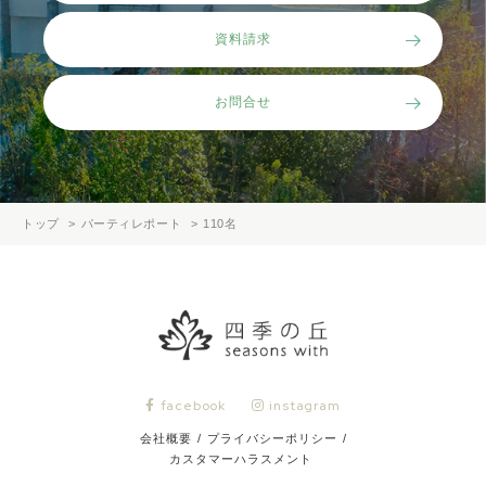
資料請求
お問合せ
トップ
パーティレポート
110名
facebook
instagram
会社概要
/
プライバシーポリシー
/
カスタマーハラスメント