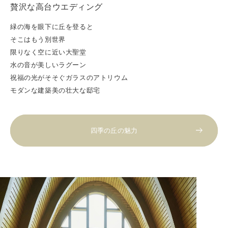
贅沢な高台ウエディング
緑の海を眼下に丘を登ると
そこはもう別世界
限りなく空に近い大聖堂
水の音が美しいラグーン
祝福の光がそそぐガラスのアトリウム
モダンな建築美の壮大な邸宅
四季の丘の魅力