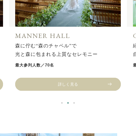
GARDEN CEREMONY
緑が萌えるプライベートガーデン
自然の風を感じながら誓いの瞬間を
最大参列人数／70名