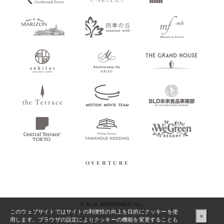
© BLD WEDDINGS Inc.
このウェブサイトではサイトの利便性の向上を目的にクッキーを使
×
用します。ブラウザの設定によりクッキーの機能を変更することも