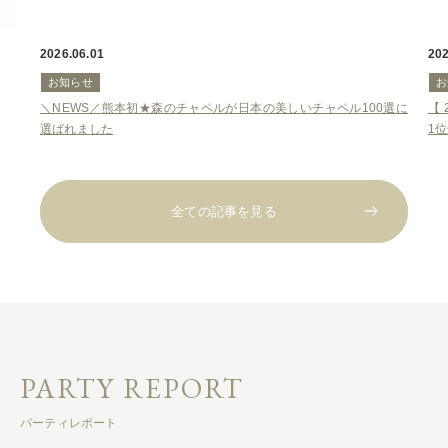
2025.12.18
お知らせ
00選に
【 2026／年間総合口コミランキング】熊本県ゲストハウス部門で
1位受賞！
全ての記事を見る
PARTY REPORT
パーティレポート