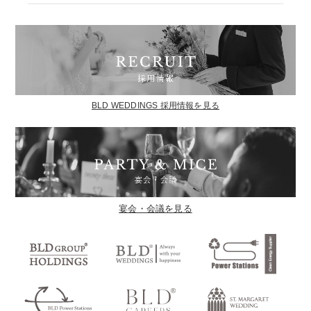
BLD WEDDINGS 採用情報を見る
宴会・会議を見る