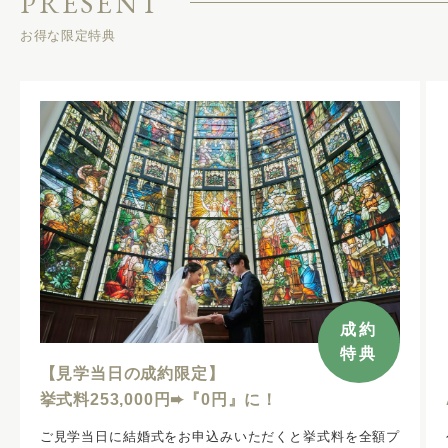
PRESENT
お得な限定特典
来館
特典
【公式HP限定】
Amazonギフト券最大20,000円分
プ
公式ホームページからフェアのご予約+ご来館で10,000円