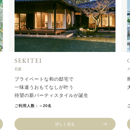
GRAND SKY
グランド スカイ
熊本の絶景がなによりのおもてなし
大空を独占して盛大なパーティを
ご利用人数：～220名
詳しく見る