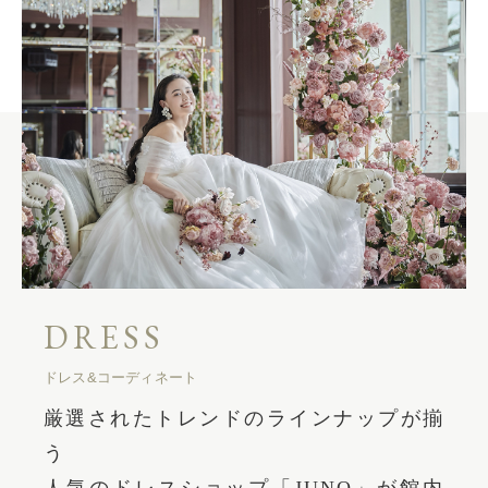
DRESS
ドレス&コーディネート
厳選されたトレンドのラインナップが揃
う
人気のドレスショップ「JUNO」が館内