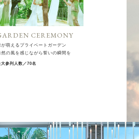
GARDEN CEREMONY
緑が萌えるプライベートガーデン
自然の風を感じながら誓いの瞬間を
最大参列人数／70名