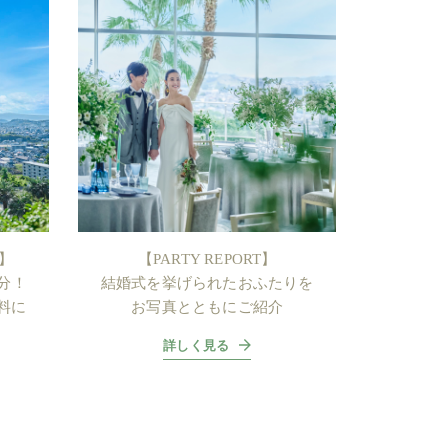
】
【PARTY REPORT】
円分！
結婚式を挙げられたおふたりを
料に
お写真とともにご紹介
詳しく見る