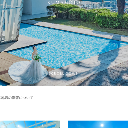
KUMAMOTO
SCROLL DOWN
本地震の影響について