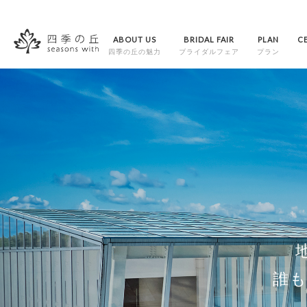
ABOUT US
BRIDAL FAIR
PLAN
C
四季の丘の魅力
ブライダルフェア
プラン
誰