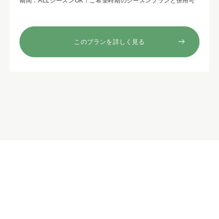
期間：ALLシーズンOK！ご希望時期のシーズンプランと併用可
このプランを詳しく見る