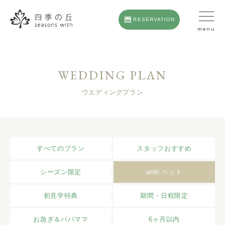
RESERVATION
WEDDING PLAN
ウエディングプラン
すべてのプラン
スタッフおすすめ
シーズン限定
with ペット
初見学特典
期間・日程限定
お急ぎ＆パパママ
6ヶ月以内