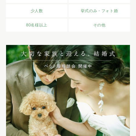
少人数
挙式のみ・フォト婚
80名様以上
その他