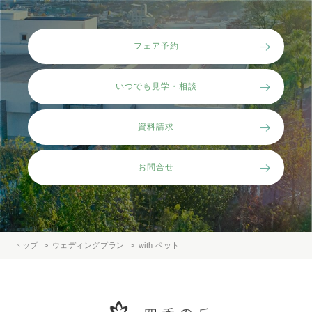
フェア予約
いつでも見学・相談
資料請求
お問合せ
トップ
ウェディングプラン
with ペット