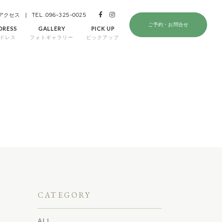
TEL .096-325-0025
アクセス
ご予約・お問合せ
DRESS
GALLERY
PICK UP
ドレス
フォトギャラリー
ピックアップ
CATEGORY
ALL