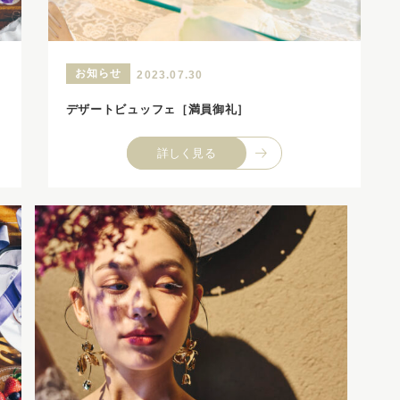
お知らせ
2023.07.30
！
デザートビュッフェ［満員御礼］
詳しく見る