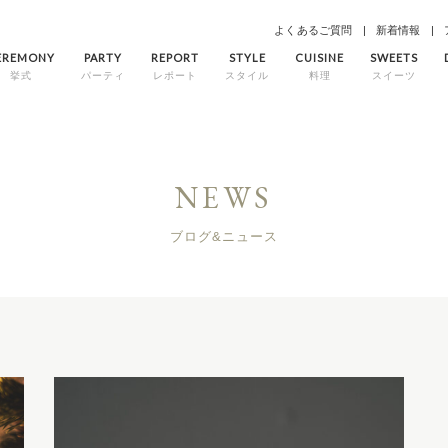
よくあるご質問
新着情報
EREMONY
PARTY
REPORT
STYLE
CUISINE
SWEETS
挙式
パーティ
レポート
スタイル
料理
スイーツ
NEWS
ブログ&ニュース