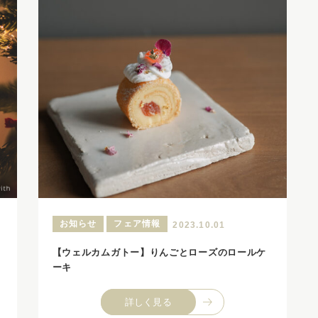
お知らせ
フェア情報
2023.10.01
【ウェルカムガトー】りんごとローズのロールケ
ーキ
詳しく見る