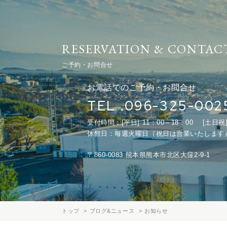
RESERVATION & CONTAC
ご予約・お問合せ
お電話でのご予約・お問合せ
TEL .096-325-002
受付時間：[平日] 11：00～18：00
[土日祝]
休館日：毎週火曜日（祝日は営業いたします
〒860-0083 熊本県熊本市北区大窪2-9-1
トップ
ブログ&ニュース
お知らせ