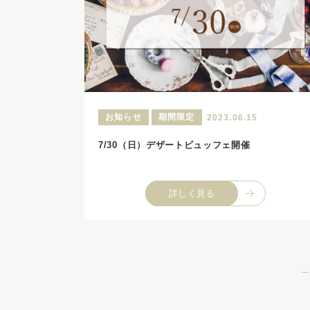
お知らせ
期間限定
2023.06.15
7/30（日）デザートビュッフェ開催
詳しく見る
...