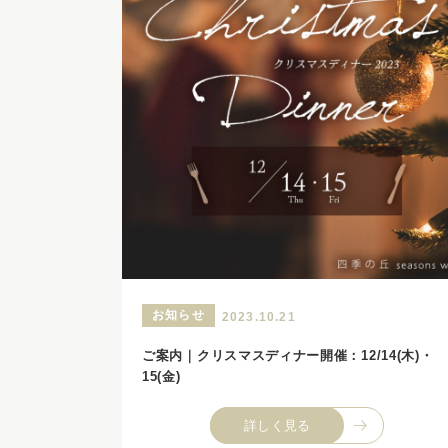
お知らせ
2023.10.21
ご案内｜クリスマスディナー開催：12/14(木)・
15(金)
詳しく見る