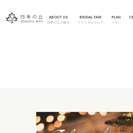
ABOUT US
BRIDAL FAIR
PLAN
C
四季の丘の魅力
ブライダルフェア
プラン