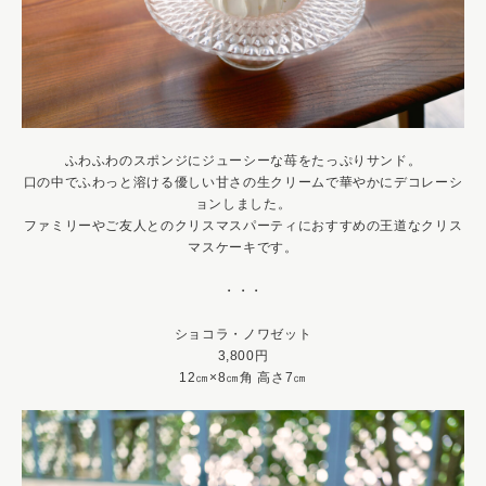
ふわふわのスポンジにジューシーな苺をたっぷりサンド。
口の中でふわっと溶ける優しい甘さの生クリームで華やかにデコレーシ
ョンしました。
ファミリーやご友人とのクリスマスパーティにおすすめの王道なクリス
マスケーキです。
・・・
ショコラ・ノワゼット
3,800円
12㎝×8㎝角 高さ7㎝