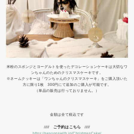
米粉のスポンジとヨーグルトを使ったデコレーションケーキは大切なワ
ンちゃんのためのクリスマスケーキです。
※ネームクッキーは「ワンちゃんのクリスマスケーキ」をご購入頂いた
方に限り1枚 300円にて追加のご購入が可能です。
（単品の販売は行っておりません。）
金額は全て税込です
ご予約はこちら
/////
/////
https://seasonswith.jp/ChristmasCake/