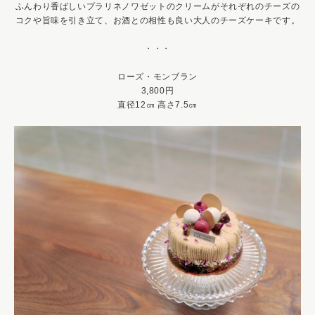
ふんわり香ばしいプラリネノワゼットのクリームがそれぞれのチーズの
コクや旨味を引き立て、お酒との相性も良い大人のチーズケーキです。
・・・
ローズ・モンブラン
3,800円
直径12㎝ 高さ7.5㎝