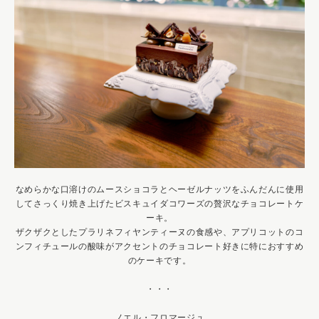
なめらかな口溶けのムースショコラとヘーゼルナッツをふんだんに使用
してさっくり焼き上げたビスキュイダコワーズの贅沢なチョコレートケ
ーキ。
ザクザクとしたプラリネフィヤンティーヌの食感や、アプリコットのコ
ンフィチュールの酸味がアクセントのチョコレート好きに特におすすめ
のケーキです。
・・・
ノエル・フロマージュ