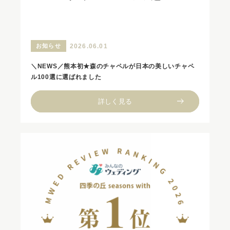
お知らせ
2026.06.01
＼NEWS／熊本初★森のチャペルが日本の美しいチャペ
ル100選に選ばれました
詳しく見る