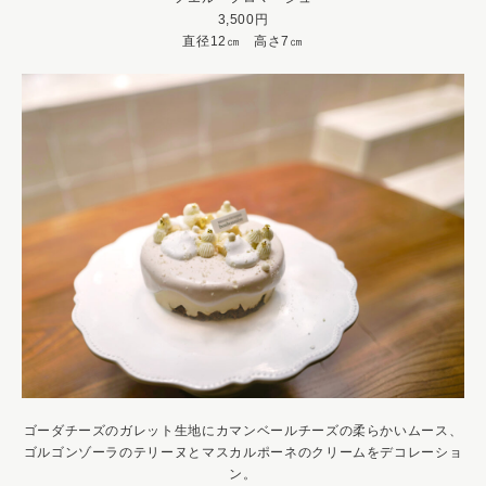
3,500円
直径12㎝ 高さ7㎝
ゴーダチーズのガレット生地にカマンベールチーズの柔らかいムース、
ゴルゴンゾーラのテリーヌとマスカルポーネのクリームをデコレーショ
ン。