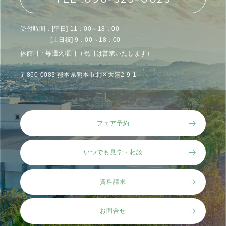
受付時間：[平日] 11：00～18：00
[土日祝] 9：00～18：00
休館日：毎週火曜日（祝日は営業いたします）
〒860-0083 熊本県熊本市北区大窪2-9-1
フェア予約
いつでも見学・相談
資料請求
お問合せ