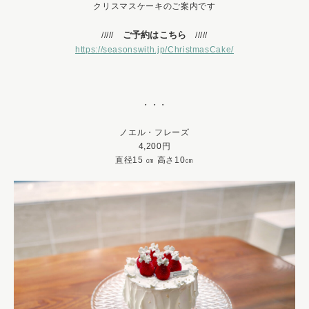
クリスマスケーキのご案内です
ご予約はこちら
/////
/////
https://seasonswith.jp/ChristmasCake/
・・・
ノエル・フレーズ
4,200円
直径15 ㎝ 高さ10㎝