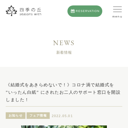
RESERVATION
NEWS
新着情報
《結婚式をあきらめないで！》コロナ渦で結婚式を
”いったん白紙” にされたお二人のサポート窓口を開設
しました！
お知らせ
フェア情報
2022.05.01