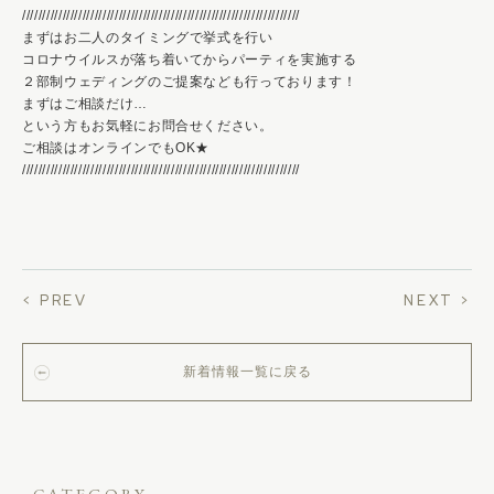
/////////////////////////////////////////////////////////////////////
まずはお二人のタイミングで挙式を行い
コロナウイルスが落ち着いてからパーティを実施する
２部制ウェディングのご提案なども行っております！
まずはご相談だけ…
という方もお気軽にお問合せください。
ご相談はオンラインでもOK★
/////////////////////////////////////////////////////////////////////
< PREV
NEXT >
新着情報一覧に戻る
CATEGORY