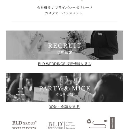
会社概要
/
プライバシーポリシー
/
カスタマーハラスメント
BLD WEDDINGS 採用情報を見る
宴会・会議を見る