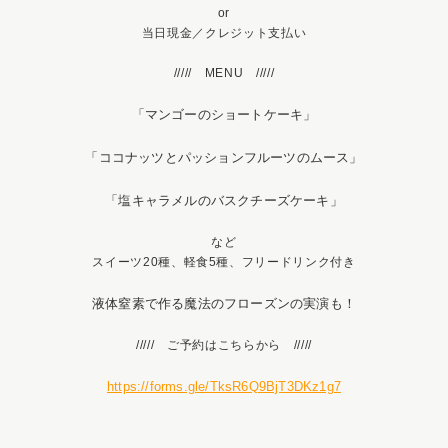
or
当日現金／クレジット支払い
///// MENU /////
「マンゴーのショートケーキ」
「ココナッツとパッションフルーツのムース」
「塩キャラメルのバスクチーズケーキ」
など
スイーツ20種、軽食5種、フリードリンク付き
液体窒素で作る魔法のフローズンの実演も！
///// ご予約はこちらから /////
https://forms.gle/TksR6Q9BjT3DKz1g7