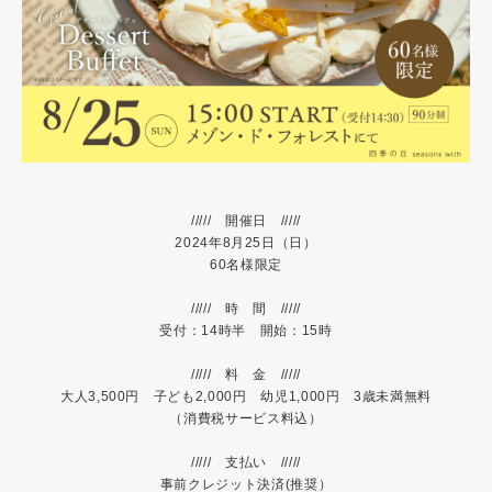
///// 開催日 /////
2024年8月25日（日）
60名様限定
///// 時 間 /////
受付：14時半 開始：15時
///// 料 金 /////
大人3,500円 子ども2,000円 幼児1,000円 3歳未満無料
（消費税サービス料込）
///// 支払い /////
事前クレジット決済(推奨）