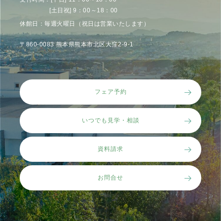
[土日祝] 9：00～18：00
休館日：毎週火曜日（祝日は営業いたします）
〒860-0083 熊本県熊本市北区大窪2-9-1
フェア予約
いつでも見学・相談
資料請求
お問合せ