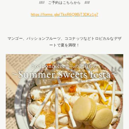
///// ご予約はこちらから /////
https://forms.gle/TksR6Q9BjT3DKz1g7
マンゴー、パッションフルーツ、ココナッツなどトロピカルなデザ
ートで夏を満喫！