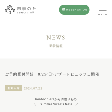
RESERVATION
NEWS
新着情報
ご予約受付開始｜8/25(日)デザートビュッフェ開催
お知らせ
2024.07.22
bonbonnièreからの贈りもの
＼ Summer Sweets festa ／