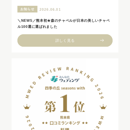
お知らせ
2026.06.01
＼NEWS／熊本初★森のチャペルが日本の美しいチャペ
ル100選に選ばれました
詳しく見る